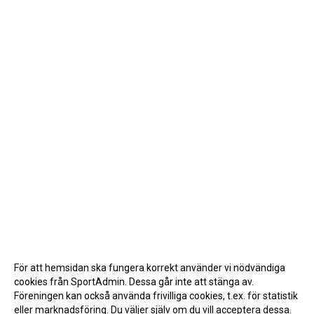
För att hemsidan ska fungera korrekt använder vi nödvändiga
cookies från SportAdmin. Dessa går inte att stänga av.
Föreningen kan också använda frivilliga cookies, t.ex. för statistik
eller marknadsföring. Du väljer själv om du vill acceptera dessa.