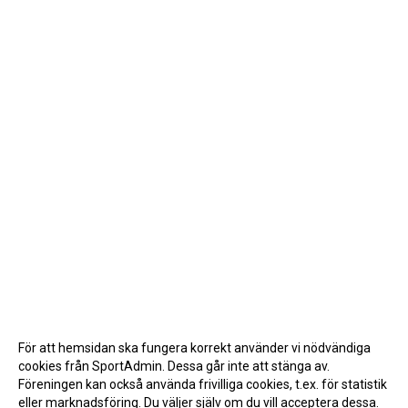
För att hemsidan ska fungera korrekt använder vi nödvändiga
cookies från SportAdmin. Dessa går inte att stänga av.
Föreningen kan också använda frivilliga cookies, t.ex. för statistik
eller marknadsföring. Du väljer själv om du vill acceptera dessa.