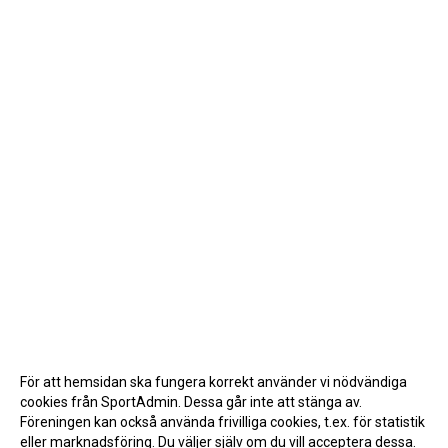
För att hemsidan ska fungera korrekt använder vi nödvändiga
cookies från SportAdmin. Dessa går inte att stänga av.
Föreningen kan också använda frivilliga cookies, t.ex. för statistik
eller marknadsföring. Du väljer själv om du vill acceptera dessa.