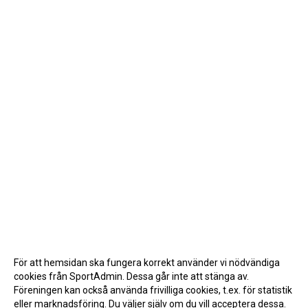
För att hemsidan ska fungera korrekt använder vi nödvändiga
cookies från SportAdmin. Dessa går inte att stänga av.
Föreningen kan också använda frivilliga cookies, t.ex. för statistik
eller marknadsföring. Du väljer själv om du vill acceptera dessa.