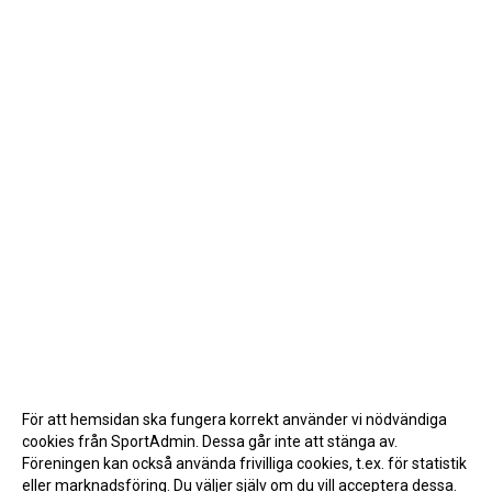
För att hemsidan ska fungera korrekt använder vi nödvändiga
cookies från SportAdmin. Dessa går inte att stänga av.
Föreningen kan också använda frivilliga cookies, t.ex. för statistik
eller marknadsföring. Du väljer själv om du vill acceptera dessa.