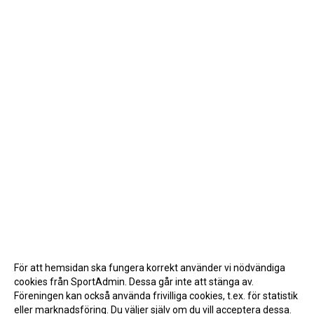
För att hemsidan ska fungera korrekt använder vi nödvändiga
cookies från SportAdmin. Dessa går inte att stänga av.
Föreningen kan också använda frivilliga cookies, t.ex. för statistik
eller marknadsföring. Du väljer själv om du vill acceptera dessa.