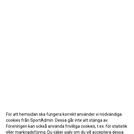
För att hemsidan ska fungera korrekt använder vi nödvändiga
cookies från SportAdmin. Dessa går inte att stänga av.
Föreningen kan också använda frivilliga cookies, t.ex. för statistik
eller marknadsföring. Du väljer själv om du vill acceptera dessa.