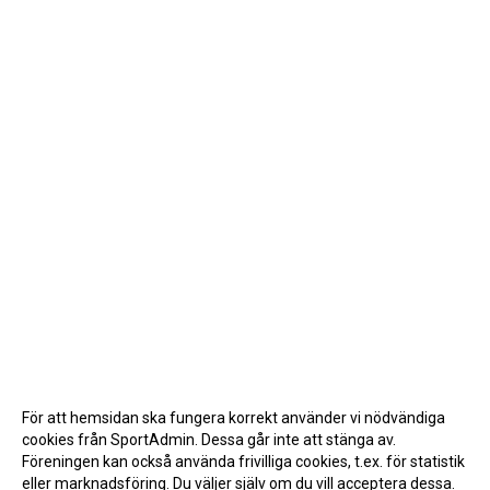
För att hemsidan ska fungera korrekt använder vi nödvändiga
cookies från SportAdmin. Dessa går inte att stänga av.
Föreningen kan också använda frivilliga cookies, t.ex. för statistik
eller marknadsföring. Du väljer själv om du vill acceptera dessa.