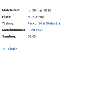
DOKUMENT
Matchstart:
lör 30 maj, 10:30
KONTAKT
Plats:
MSK Arena
Tävling:
Flickor 14 år Södra Blå
Matchnummer:
192002021
Samling:
09:45
<< Tillbaka