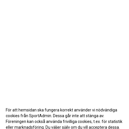
För att hemsidan ska fungera korrekt använder vi nödvändiga
cookies från SportAdmin. Dessa går inte att stänga av.
Föreningen kan också använda frivilliga cookies, t.ex. för statistik
eller marknadsföring. Du väljer själv om du vill acceptera dessa.