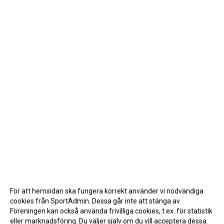
För att hemsidan ska fungera korrekt använder vi nödvändiga
cookies från SportAdmin. Dessa går inte att stänga av.
Föreningen kan också använda frivilliga cookies, t.ex. för statistik
eller marknadsföring. Du väljer själv om du vill acceptera dessa.