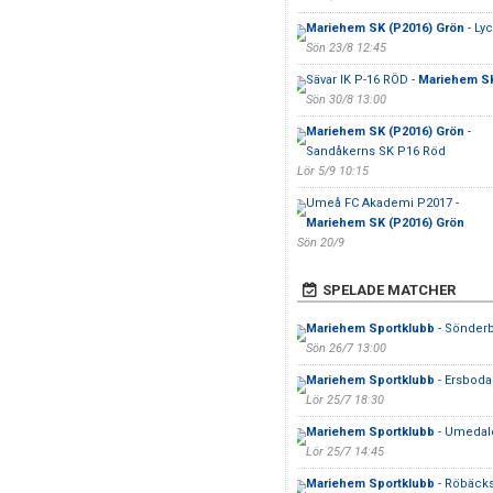
Mariehem SK (P2016) Grön
- Lyc
Sön 23/8 12:45
Sävar IK P-16 RÖD -
Mariehem SK
Sön 30/8 13:00
Mariehem SK (P2016) Grön
-
Sandåkerns SK P16 Röd
Lör 5/9 10:15
Umeå FC Akademi P2017 -
Mariehem SK (P2016) Grön
Sön 20/9
SPELADE MATCHER
Mariehem Sportklubb
- Sönderb
Sön 26/7 13:00
Mariehem Sportklubb
- Ersboda
Lör 25/7 18:30
Mariehem Sportklubb
- Umedale
Lör 25/7 14:45
Mariehem Sportklubb
- Röbäcks