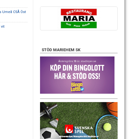
s Umeå CSÅ Öst
vit
STÖD MARIEHEM SK