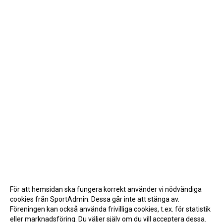
För att hemsidan ska fungera korrekt använder vi nödvändiga
cookies från SportAdmin. Dessa går inte att stänga av.
Föreningen kan också använda frivilliga cookies, t.ex. för statistik
eller marknadsföring. Du väljer själv om du vill acceptera dessa.