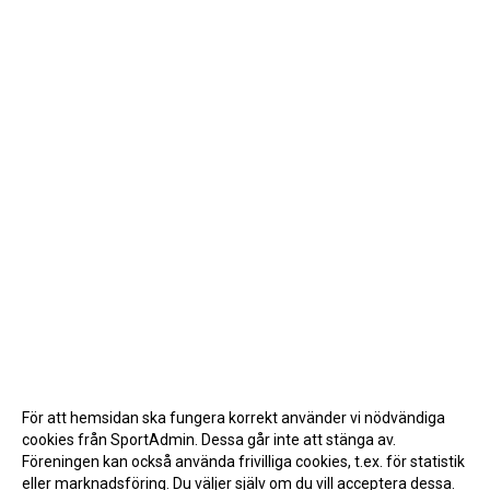
För att hemsidan ska fungera korrekt använder vi nödvändiga
cookies från SportAdmin. Dessa går inte att stänga av.
Föreningen kan också använda frivilliga cookies, t.ex. för statistik
eller marknadsföring. Du väljer själv om du vill acceptera dessa.