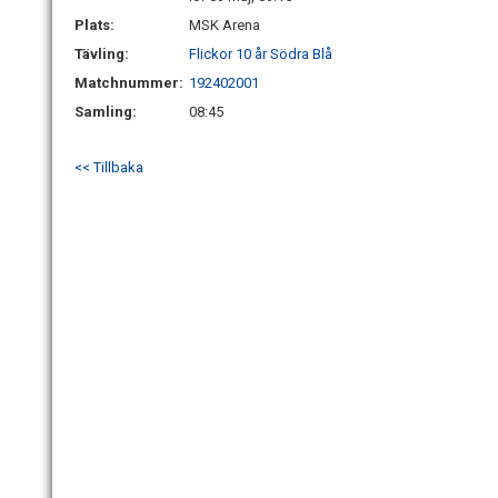
Plats:
MSK Arena
Tävling:
Flickor 10 år Södra Blå
Matchnummer:
192402001
Samling:
08:45
<< Tillbaka