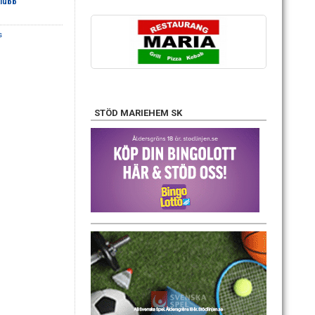
lubb
s
STÖD MARIEHEM SK