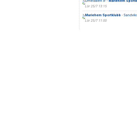
Umedalen IF -
Mariehem Sportk
Lör 25/7 13:15
Mariehem Sportklubb
- Sandvik
Lör 25/7 11:00