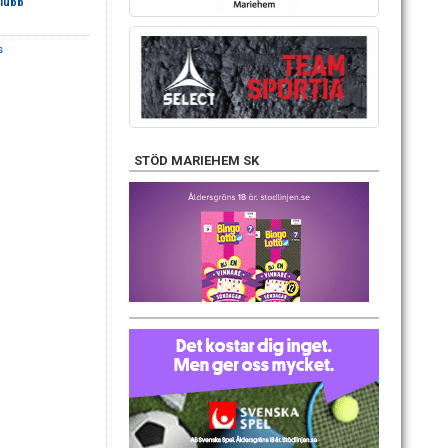
lubb
s
STÖD MARIEHEM SK