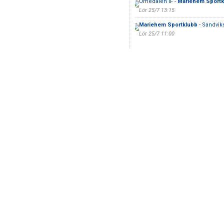
Umedalen IF -
Mariehem Sportk
Lör 25/7 13:15
Mariehem Sportklubb
- Sandvik
Lör 25/7 11:00