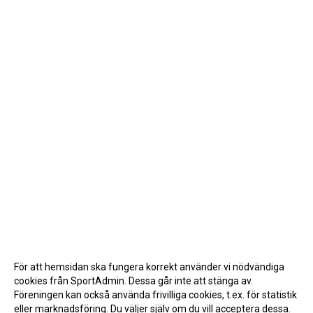
För att hemsidan ska fungera korrekt använder vi nödvändiga
cookies från SportAdmin. Dessa går inte att stänga av.
Föreningen kan också använda frivilliga cookies, t.ex. för statistik
eller marknadsföring. Du väljer själv om du vill acceptera dessa.