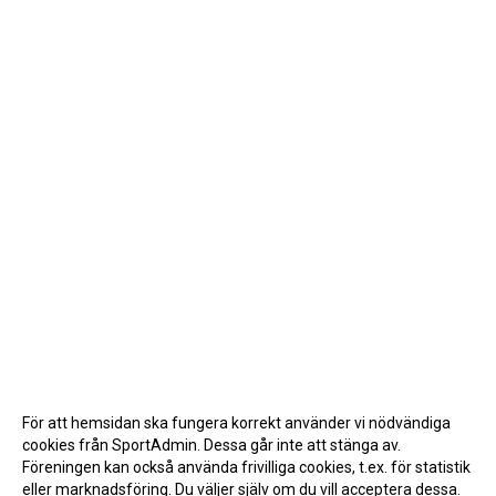
För att hemsidan ska fungera korrekt använder vi nödvändiga
cookies från SportAdmin. Dessa går inte att stänga av.
Föreningen kan också använda frivilliga cookies, t.ex. för statistik
eller marknadsföring. Du väljer själv om du vill acceptera dessa.