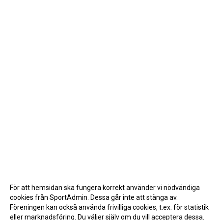
För att hemsidan ska fungera korrekt använder vi nödvändiga
cookies från SportAdmin. Dessa går inte att stänga av.
Föreningen kan också använda frivilliga cookies, t.ex. för statistik
eller marknadsföring. Du väljer själv om du vill acceptera dessa.