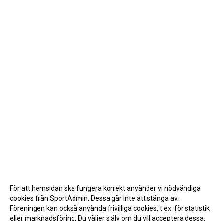
För att hemsidan ska fungera korrekt använder vi nödvändiga
cookies från SportAdmin. Dessa går inte att stänga av.
Föreningen kan också använda frivilliga cookies, t.ex. för statistik
eller marknadsföring. Du väljer själv om du vill acceptera dessa.