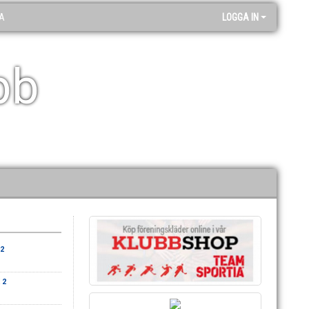
A
LOGGA IN
bb
2
 2