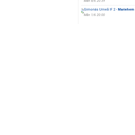
Mån 8/6 20:39
Gimonäs Umeå IF 2 -
Mariehem 
Mån 1/6 20:00