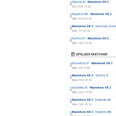
Obbola IK -
Mariehem SK 2
Sön 23/8 15:00
Höjdens BK -
Mariehem SK 2
Mån 31/8 20:30
Mariehem SK 2
- Gimonäs Umeå 
Mån 7/9 20:30
Sörfors IF -
Mariehem SK 2
Mån 14/9 19:30
SPELADE MATCHER
Hörnefors IF -
Mariehem SK 2
Mån 3/8 19:30
Mariehem SK 2
- Sörfors IF
Mån 29/6 20:30
Sandviks IK -
Mariehem SK 2
Mån 22/6 19:00
Mariehem SK 2
- Ersboda SK
Mån 15/6 20:30
Mariehem SK 2
- Höjdens BK