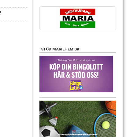
r
STÖD MARIEHEM SK