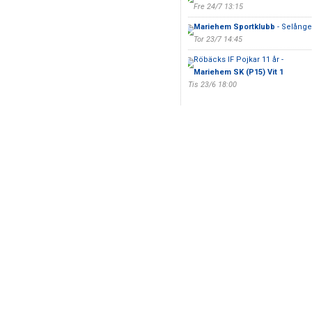
Fre 24/7 13:15
Mariehem Sportklubb
- Selånge
Tor 23/7 14:45
Röbäcks IF Pojkar 11 år -
Mariehem SK (P15) Vit 1
Tis 23/6 18:00