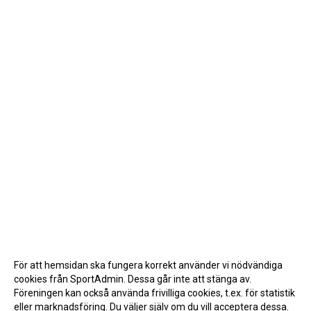
För att hemsidan ska fungera korrekt använder vi nödvändiga
cookies från SportAdmin. Dessa går inte att stänga av.
Föreningen kan också använda frivilliga cookies, t.ex. för statistik
eller marknadsföring. Du väljer själv om du vill acceptera dessa.