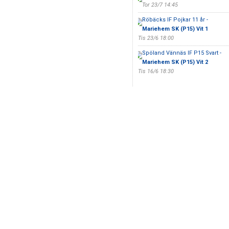
Tor 23/7 14:45
Röbäcks IF Pojkar 11 år -
Mariehem SK (P15) Vit 1
Tis 23/6 18:00
Spöland Vännäs IF P15 Svart -
Mariehem SK (P15) Vit 2
Tis 16/6 18:30