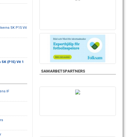
kerns SK P15 Vit
SK (P15) Vit 1
SAMARBETSPARTNERS
ens IF
rs
r