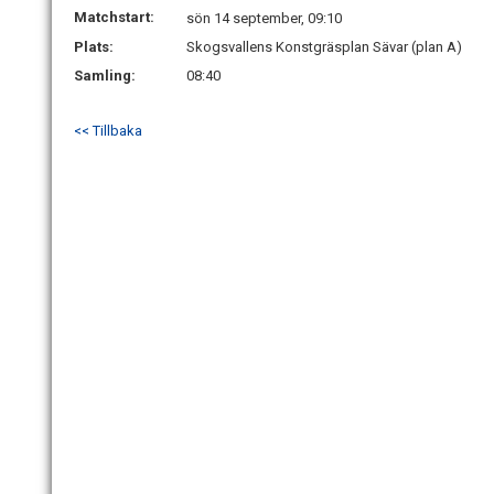
Matchstart:
sön 14 september, 09:10
Plats:
Skogsvallens Konstgräsplan Sävar (plan A)
Samling:
08:40
<< Tillbaka