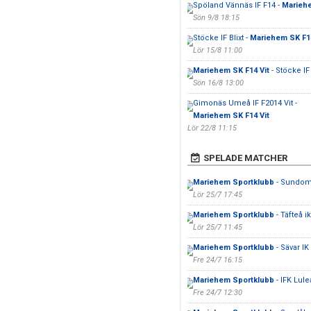
Spöland Vännäs IF F14 -
Mariehe
Sön 9/8 18:15
Stöcke IF Blixt -
Mariehem SK F1
Lör 15/8 11:00
Mariehem SK F14 Vit
- Stöcke IF
Sön 16/8 13:00
Gimonäs Umeå IF F2014 Vit -
Mariehem SK F14 Vit
Lör 22/8 11:15
SPELADE MATCHER
Mariehem Sportklubb
- Sundom 
Lör 25/7 17:45
Mariehem Sportklubb
- Täfteå ik
Lör 25/7 11:45
Mariehem Sportklubb
- Sävar IK
Fre 24/7 16:15
Mariehem Sportklubb
- IFK Lul
Fre 24/7 12:30