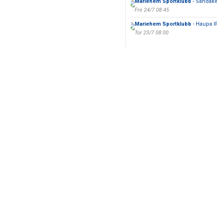
Mariehem Sportklubb
- Sandåke
Fre 24/7 08:45
Mariehem Sportklubb
- Haupa I
Tor 23/7 08:00