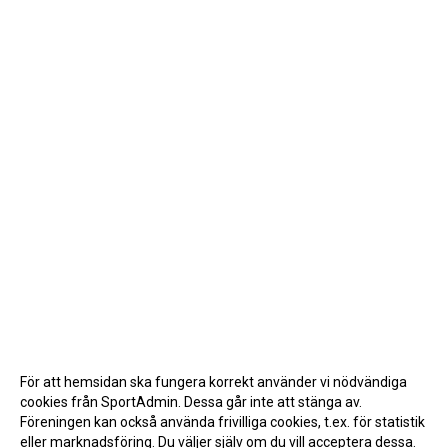
För att hemsidan ska fungera korrekt använder vi nödvändiga
cookies från SportAdmin. Dessa går inte att stänga av.
Föreningen kan också använda frivilliga cookies, t.ex. för statistik
eller marknadsföring. Du väljer själv om du vill acceptera dessa.