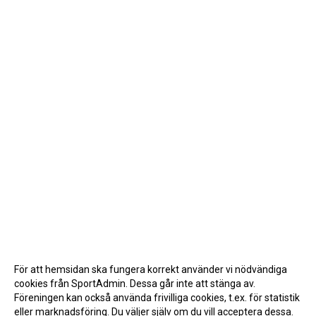
För att hemsidan ska fungera korrekt använder vi nödvändiga
cookies från SportAdmin. Dessa går inte att stänga av.
Föreningen kan också använda frivilliga cookies, t.ex. för statistik
eller marknadsföring. Du väljer själv om du vill acceptera dessa.