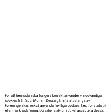
För att hemsidan ska fungera korrekt använder vi nödvändiga
cookies från SportAdmin. Dessa går inte att stänga av.
Föreningen kan också använda frivilliga cookies, t.ex. för statistik
eller marknadsföring. Du väljer själv om du vill acceptera dessa.