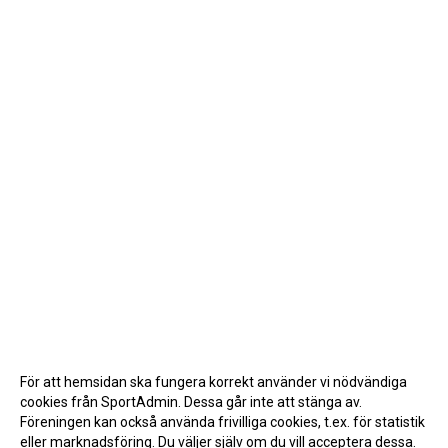
För att hemsidan ska fungera korrekt använder vi nödvändiga
cookies från SportAdmin. Dessa går inte att stänga av.
Föreningen kan också använda frivilliga cookies, t.ex. för statistik
eller marknadsföring. Du väljer själv om du vill acceptera dessa.