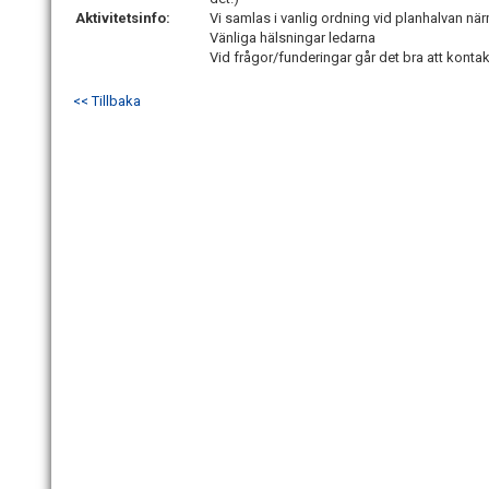
Aktivitetsinfo:
Vi samlas i vanlig ordning vid planhalvan nä
Vänliga hälsningar ledarna
Vid frågor/funderingar går det bra att kont
<< Tillbaka