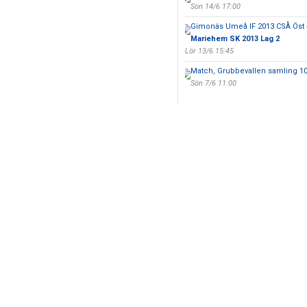
Sön 14/6 17:00
Gimonäs Umeå IF 2013 CSÅ Öst 
Mariehem SK 2013 Lag 2
Lör 13/6 15:45
Match, Grubbevallen samling 10
Sön 7/6 11:00