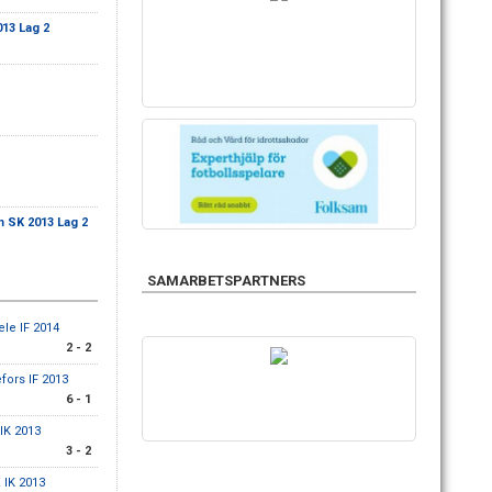
13 Lag 2
 SK 2013 Lag 2
SAMARBETSPARTNERS
ele IF 2014
2 - 2
fors IF 2013
6 - 1
 IK 2013
3 - 2
å IK 2013