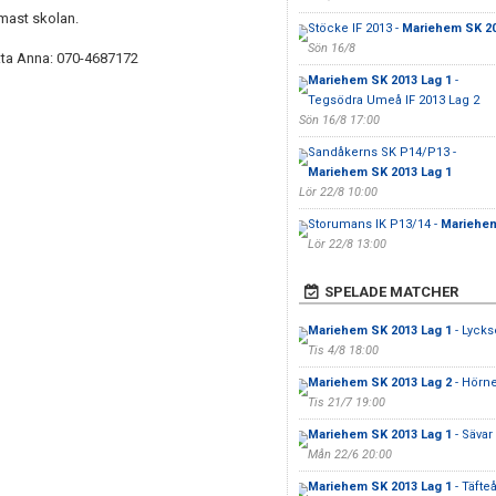
rmast skolan.
Stöcke IF 2013 -
Mariehem SK 20
Sön 16/8
akta Anna: 070-4687172
Mariehem SK 2013 Lag 1
-
Tegsödra Umeå IF 2013 Lag 2
Sön 16/8 17:00
Sandåkerns SK P14/P13 -
Mariehem SK 2013 Lag 1
Lör 22/8 10:00
Storumans IK P13/14 -
Mariehem
Lör 22/8 13:00
SPELADE MATCHER
Mariehem SK 2013 Lag 1
- Lycks
Tis 4/8 18:00
Mariehem SK 2013 Lag 2
- Hörne
Tis 21/7 19:00
Mariehem SK 2013 Lag 1
- Sävar
Mån 22/6 20:00
Mariehem SK 2013 Lag 1
- Täfte