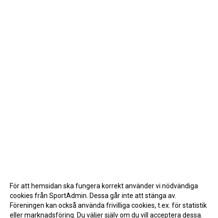
För att hemsidan ska fungera korrekt använder vi nödvändiga
cookies från SportAdmin. Dessa går inte att stänga av.
Föreningen kan också använda frivilliga cookies, t.ex. för statistik
eller marknadsföring. Du väljer själv om du vill acceptera dessa.