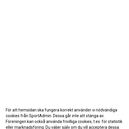
För att hemsidan ska fungera korrekt använder vi nödvändiga
cookies från SportAdmin. Dessa går inte att stänga av.
Föreningen kan också använda frivilliga cookies, t.ex. för statistik
eller marknadsföring. Du väljer själv om du vill acceptera dessa.