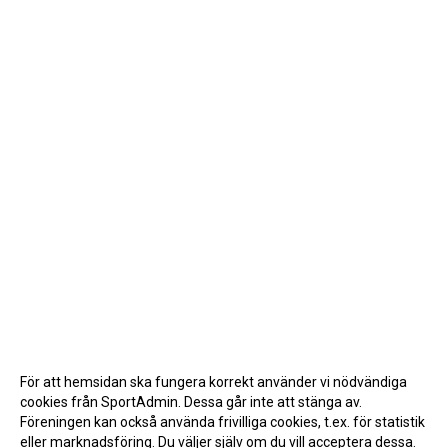
För att hemsidan ska fungera korrekt använder vi nödvändiga
cookies från SportAdmin. Dessa går inte att stänga av.
Föreningen kan också använda frivilliga cookies, t.ex. för statistik
eller marknadsföring. Du väljer själv om du vill acceptera dessa.