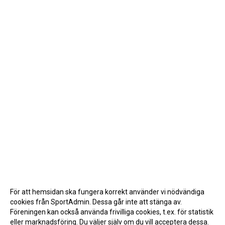
För att hemsidan ska fungera korrekt använder vi nödvändiga
cookies från SportAdmin. Dessa går inte att stänga av.
Föreningen kan också använda frivilliga cookies, t.ex. för statistik
eller marknadsföring. Du väljer själv om du vill acceptera dessa.