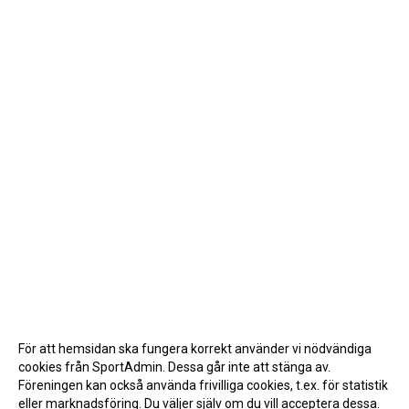
För att hemsidan ska fungera korrekt använder vi nödvändiga
cookies från SportAdmin. Dessa går inte att stänga av.
Föreningen kan också använda frivilliga cookies, t.ex. för statistik
eller marknadsföring. Du väljer själv om du vill acceptera dessa.