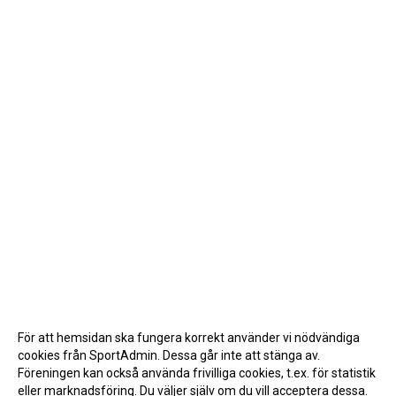
För att hemsidan ska fungera korrekt använder vi nödvändiga
cookies från SportAdmin. Dessa går inte att stänga av.
Föreningen kan också använda frivilliga cookies, t.ex. för statistik
eller marknadsföring. Du väljer själv om du vill acceptera dessa.