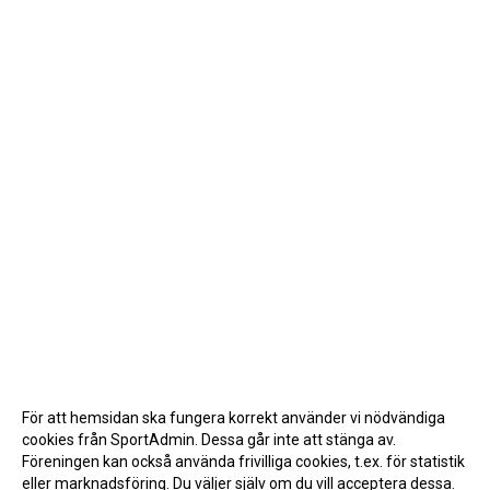
För att hemsidan ska fungera korrekt använder vi nödvändiga
cookies från SportAdmin. Dessa går inte att stänga av.
Föreningen kan också använda frivilliga cookies, t.ex. för statistik
eller marknadsföring. Du väljer själv om du vill acceptera dessa.