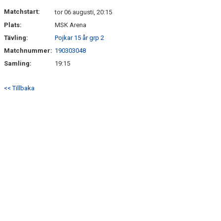
DOKUMENT
Matchstart:
tor 06 augusti, 20:15
Plats:
MSK Arena
KONTAKT
Tävling:
Pojkar 15 år grp 2
Matchnummer:
190303048
Samling:
19:15
<< Tillbaka