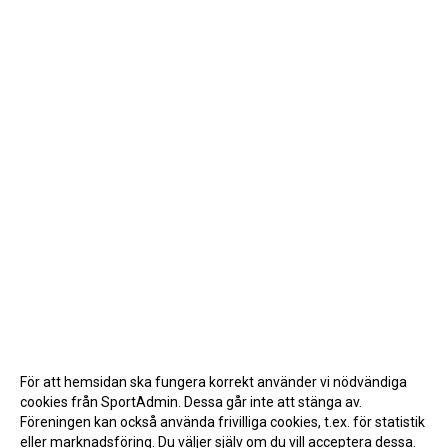
För att hemsidan ska fungera korrekt använder vi nödvändiga
cookies från SportAdmin. Dessa går inte att stänga av.
Föreningen kan också använda frivilliga cookies, t.ex. för statistik
eller marknadsföring. Du väljer själv om du vill acceptera dessa.