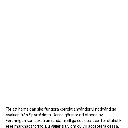
För att hemsidan ska fungera korrekt använder vi nödvändiga
cookies från SportAdmin. Dessa går inte att stänga av.
Föreningen kan också använda frivilliga cookies, t.ex. för statistik
eller marknadsföring. Du väljer själv om du vill acceptera dessa.