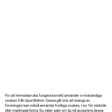
För att hemsidan ska fungera korrekt använder vi nödvändiga
cookies från SportAdmin. Dessa går inte att stänga av.
Föreningen kan också använda frivilliga cookies, t.ex. för statistik
eller marknadsföring. Du väljer själv om du vill acceptera dessa.