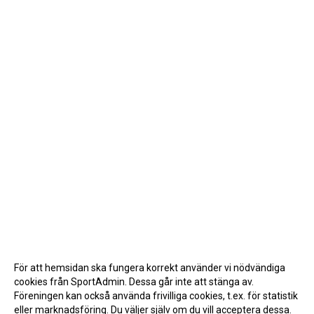
För att hemsidan ska fungera korrekt använder vi nödvändiga
cookies från SportAdmin. Dessa går inte att stänga av.
Föreningen kan också använda frivilliga cookies, t.ex. för statistik
eller marknadsföring. Du väljer själv om du vill acceptera dessa.