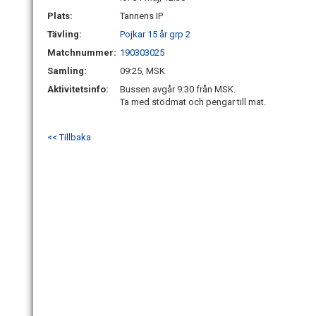
Plats:
Tannens IP
Tävling:
Pojkar 15 år grp 2
Matchnummer:
190303025
Samling:
09:25, MSK
Aktivitetsinfo:
Bussen avgår 9:30 från MSK.
Ta med stödmat och pengar till mat.
<< Tillbaka