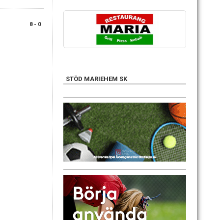
8 - 0
STÖD MARIEHEM SK