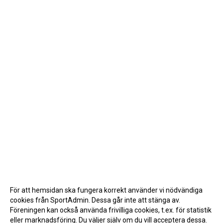
För att hemsidan ska fungera korrekt använder vi nödvändiga
cookies från SportAdmin. Dessa går inte att stänga av.
Föreningen kan också använda frivilliga cookies, t.ex. för statistik
eller marknadsföring. Du väljer själv om du vill acceptera dessa.