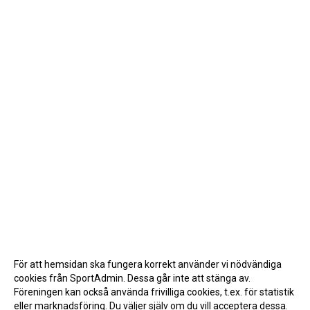
För att hemsidan ska fungera korrekt använder vi nödvändiga
cookies från SportAdmin. Dessa går inte att stänga av.
Föreningen kan också använda frivilliga cookies, t.ex. för statistik
eller marknadsföring. Du väljer själv om du vill acceptera dessa.