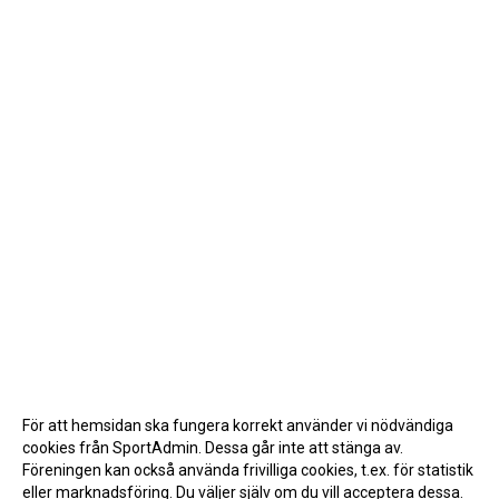
För att hemsidan ska fungera korrekt använder vi nödvändiga
cookies från SportAdmin. Dessa går inte att stänga av.
Föreningen kan också använda frivilliga cookies, t.ex. för statistik
eller marknadsföring. Du väljer själv om du vill acceptera dessa.