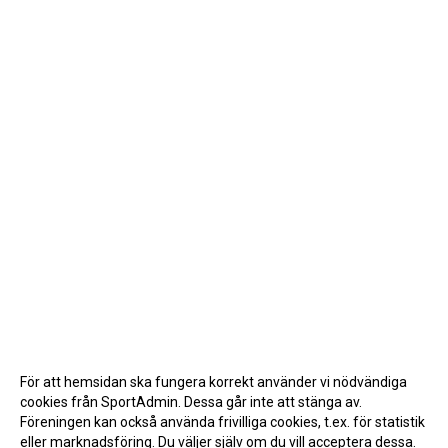
För att hemsidan ska fungera korrekt använder vi nödvändiga
cookies från SportAdmin. Dessa går inte att stänga av.
Föreningen kan också använda frivilliga cookies, t.ex. för statistik
eller marknadsföring. Du väljer själv om du vill acceptera dessa.