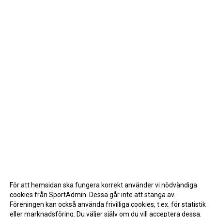
För att hemsidan ska fungera korrekt använder vi nödvändiga
cookies från SportAdmin. Dessa går inte att stänga av.
Föreningen kan också använda frivilliga cookies, t.ex. för statistik
eller marknadsföring. Du väljer själv om du vill acceptera dessa.