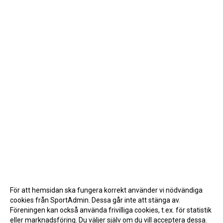
För att hemsidan ska fungera korrekt använder vi nödvändiga
cookies från SportAdmin. Dessa går inte att stänga av.
Föreningen kan också använda frivilliga cookies, t.ex. för statistik
eller marknadsföring. Du väljer själv om du vill acceptera dessa.